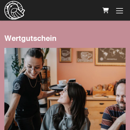
WARENKOR
Wertgutschein