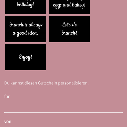
Du kannst diesen Gutschein personalisieren.
für
von