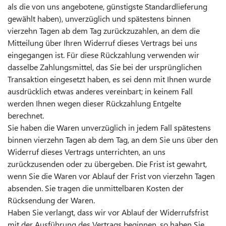
als die von uns angebotene, günstigste Standardlieferung
gewählt haben), unverzüglich und spätestens binnen
vierzehn Tagen ab dem Tag zurückzuzahlen, an dem die
Mitteilung über Ihren Widerruf dieses Vertrags bei uns
eingegangen ist. Für diese Rückzahlung verwenden wir
dasselbe Zahlungsmittel, das Sie bei der ursprünglichen
Transaktion eingesetzt haben, es sei denn mit Ihnen wurde
ausdrücklich etwas anderes vereinbart; in keinem Fall
werden Ihnen wegen dieser Rückzahlung Entgelte
berechnet.
Sie haben die Waren unverzüglich in jedem Fall spätestens
binnen vierzehn Tagen ab dem Tag, an dem Sie uns über den
Widerruf dieses Vertrags unterrichten, an uns
zurückzusenden oder zu übergeben. Die Frist ist gewahrt,
wenn Sie die Waren vor Ablauf der Frist von vierzehn Tagen
absenden. Sie tragen die unmittelbaren Kosten der
Rücksendung der Waren.
Haben Sie verlangt, dass wir vor Ablauf der Widerrufsfrist
mit der Ausführung des Vertrags beginnen, so haben Sie