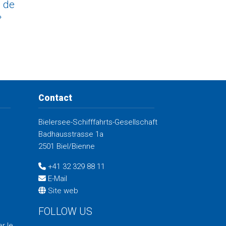
 de
»
Contact
Bielersee-Schifffahrts-Gesellschaft
Badhausstrasse 1a
2501 Biel/Bienne
+41 32 329 88 11
E-Mail
Site web
FOLLOW US
r le