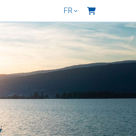
FR
Panier