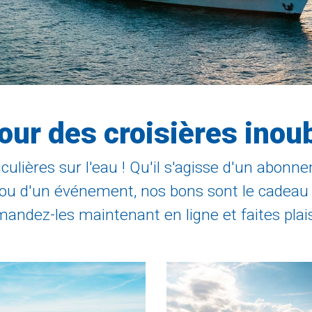
our des croisières inoub
culières sur l'eau ! Qu'il s'agisse d'un abonn
r ou d'un événement, nos bons sont le cadeau 
ndez-les maintenant en ligne et faites plaisi