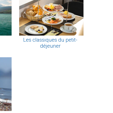
s
Les classiques du petit-
déjeuner