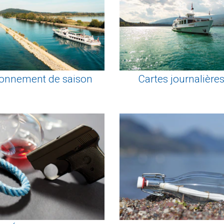
onnement de saison
Cartes journalière