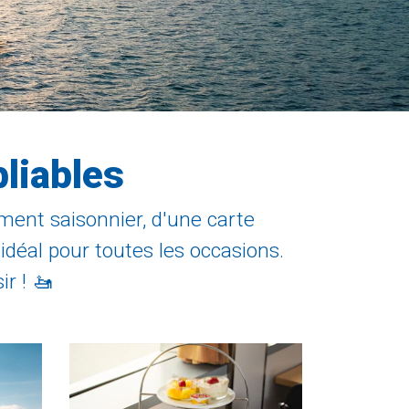
liables
ement saisonnier, d'une carte
idéal pour toutes les occasions.
r ! 🚤