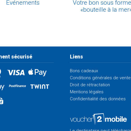
Événements
Votre bon sous forme
«bouteille à la mer
ent sécurisé
Liens
Bons cadeaux
Conditions générales de vente
Droit de rétractation
Mentions légales
Confidentialité des données
Le destinataire peut télécharge