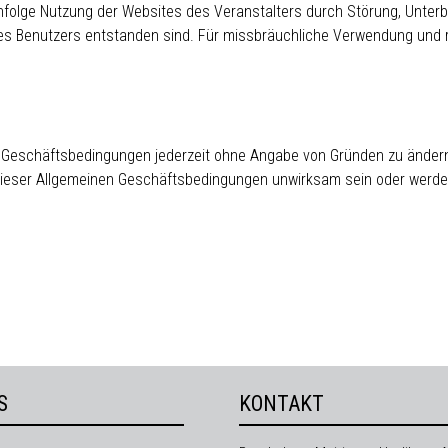
 infolge Nutzung der Websites des Veranstalters durch Störung, Unte
des Benutzers entstanden sind. Für missbräuchliche Verwendung und re
en Geschäftsbedingungen jederzeit ohne Angabe von Gründen zu ändern
dieser Allgemeinen Geschäftsbedingungen unwirksam sein oder werden,
S
KONTAKT