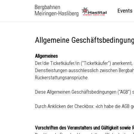
Events
Allgemeine Geschäftsbedingun
Allgemeines
Der/die Ticketkäufer/in ("Ticketkäufer") anerkenn
Dienstleistungen ausschliesslich zwischen Bergbahn
Rückerstattungsansprüche.
Diese Allgemeinen Geschäftsbedingungen ("AGB") si
Durch Anklicken der Checkbox: «Ich habe die AGB ge
Vorschriften des Veranstalters und Gültigkeit sowie