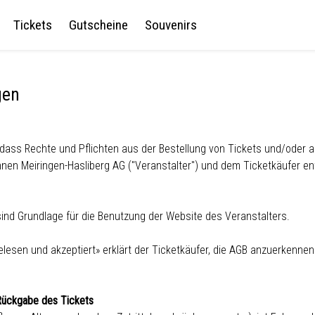
Tickets
Gutscheine
Souvenirs
gen
t, dass Rechte und Pflichten aus der Bestellung von Tickets und/ode
en Meiringen-Hasliberg AG ("Veranstalter") und dem Ticketkäufer ent
nd Grundlage für die Benutzung der Website des Veranstalters.
lesen und akzeptiert» erklärt der Ticketkäufer, die AGB anzuerkennen
 Rückgabe des Tickets