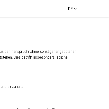
DE
r aus der Inanspruchnahme sonstiger angebotener
stehen. Dies betrifft insbesonders jegliche
 und einzuhalten.