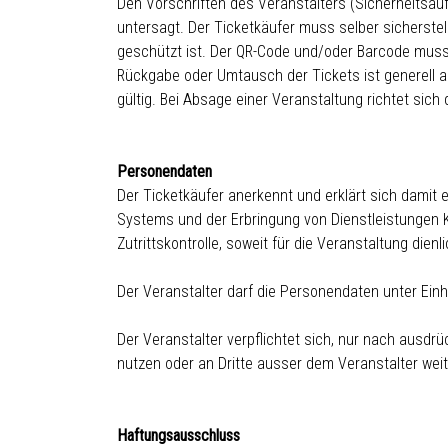
Den Vorschriften des Veranstalters (Sicherheitsaufl
untersagt. Der Ticketkäufer muss selber sicherste
geschützt ist. Der QR-Code und/oder Barcode mus
Rückgabe oder Umtausch der Tickets ist generell 
gültig. Bei Absage einer Veranstaltung richtet s
Personendaten
Der Ticketkäufer anerkennt und erklärt sich damit
Systems und der Erbringung von Dienstleistungen
Zutrittskontrolle, soweit für die Veranstaltung dienl
Der Veranstalter darf die Personendaten unter Einh
Der Veranstalter verpflichtet sich, nur nach ausdr
nutzen oder an Dritte ausser dem Veranstalter wei
Haftungsausschluss