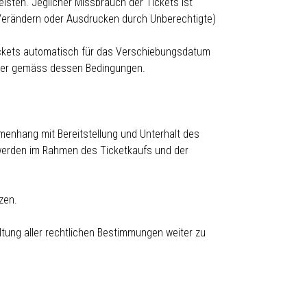
eisten. Jeglicher Missbrauch der Tickets ist
, Verändern oder Ausdrucken durch Unberechtigte)
ickets automatisch für das Verschiebungsdatum
alter gemäss dessen Bedingungen.
menhang mit Bereitstellung und Unterhalt des
werden im Rahmen des Ticketkaufs und der
zen.
altung aller rechtlichen Bestimmungen weiter zu