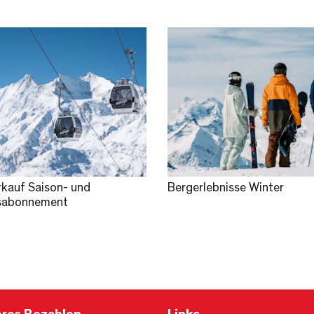
rkauf Saison- und
Bergerlebnisse Winter
sabonnement