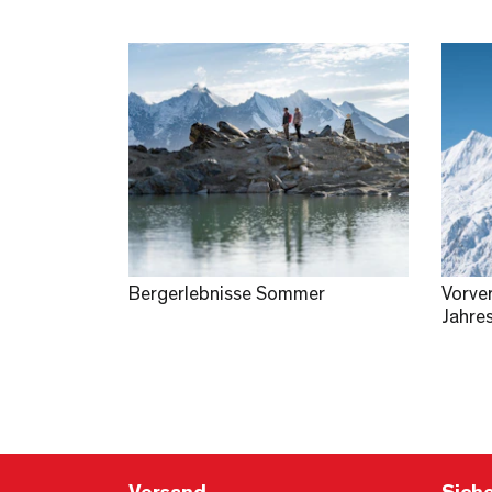
Bergerlebnisse Sommer
Vorve
Jahre