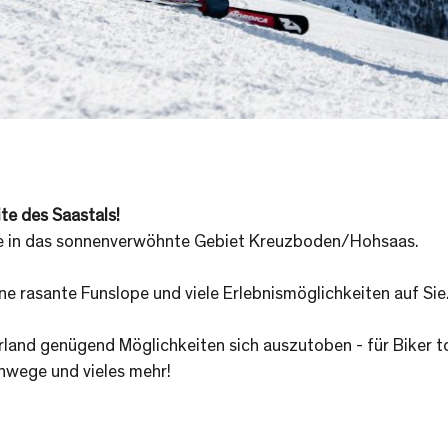
e des Saastals!
e in das sonnenverwöhnte Gebiet Kreuzboden/Hohsaas.
ne rasante Funslope und viele Erlebnismöglichkeiten auf Sie
land genügend Möglichkeiten sich auszutoben - für Biker tol
nwege und vieles mehr!