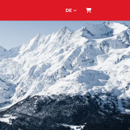
DE
WARENKORB