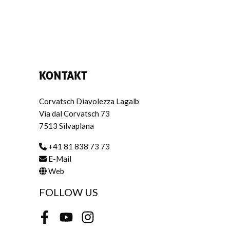
KONTAKT
Corvatsch Diavolezza Lagalb
Via dal Corvatsch 73
7513 Silvaplana
+41 81 838 73 73
E-Mail
Web
FOLLOW US
Facebook
Youtube
Instagram