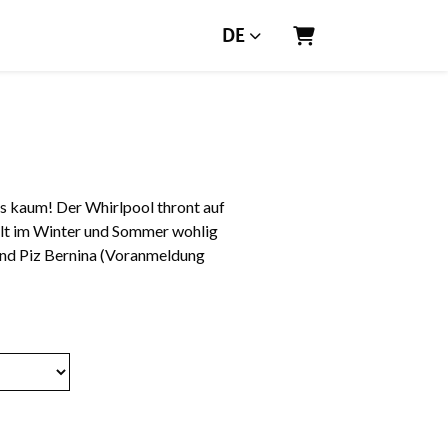
DE
Warenkorb
’s kaum! Der Whirlpool thront auf
elt im Winter und Sommer wohlig
 und Piz Bernina (Voranmeldung