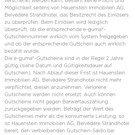
verschenkt werden kann, besteht keine Pflicht und
Möglichkeit seitens von Hauenstein Immobilien AG,
Belvédère Strandhotel, das Besitzrecht des Einlösers
zu überprüfen. Beim Einlösen wird lediglich
überprüft, ob die entsprechende e-guma®-
Gutscheinnummer wirklich vom System freigegeben
und ob der entsprechende Gutschein auch wirklich
bezahlt wurde.
Die e-guma®-Gutscheine sind in der Regel 2 Jahre
gültig (siehe Datum und Gültigkeitsdauer auf
Gutschein). Nach Ablauf dieser Frist ist Hauenstein
Immobilien AG, Belvédère Strandhotel nicht mehr
verpflichtet, diesen anzunehmen. Verlorene
Gutscheine werden nicht ersetzt. Auch können
Gutscheine nicht gegen Barwertauszahlung
zurückgegeben werden. Beträgt der Wert des
Gutscheines mehr als die konsumierte Leistung, so
ist Hauenstein Immobilien AG, Belvédère Strandhotel
bereit, den verbleibenden Gutschein-Saldo bei