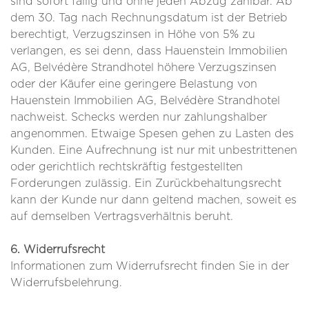
sind sofort fällig und ohne jeden Abzug zahlbar. Ab
dem 30. Tag nach Rechnungsdatum ist der Betrieb
berechtigt, Verzugszinsen in Höhe von 5% zu
verlangen, es sei denn, dass Hauenstein Immobilien
AG, Belvédère Strandhotel höhere Verzugszinsen
oder der Käufer eine geringere Belastung von
Hauenstein Immobilien AG, Belvédère Strandhotel
nachweist. Schecks werden nur zahlungshalber
angenommen. Etwaige Spesen gehen zu Lasten des
Kunden. Eine Aufrechnung ist nur mit unbestrittenen
oder gerichtlich rechtskräftig festgestellten
Forderungen zulässig. Ein Zurückbehaltungsrecht
kann der Kunde nur dann geltend machen, soweit es
auf demselben Vertragsverhältnis beruht.
6. Widerrufsrecht
Informationen zum Widerrufsrecht finden Sie in der
Widerrufsbelehrung.