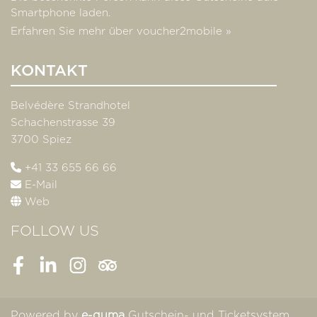
Smartphone laden.
Erfahren Sie mehr über voucher2mobile »
KONTAKT
Belvédère Strandhotel
Schachenstrasse 39
3700 Spiez
+41 33 655 66 66
E-Mail
Web
FOLLOW US
Facebook
LinkedIn
Instagram
Tripadvisor
Powered by
e-guma
Gutschein- und Ticketsystem