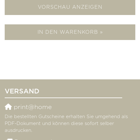
VORSCHAU ANZEIGEN
IN DEN WARENKORB »
VERSAND
print@home
Die bestellten Gutscheine erhalten Sie umgehend als
PDF-Dokument und können diese sofort selber
ausdrucken.