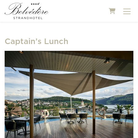
Warenkor
Captain’s Lunch