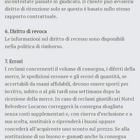
incontestate passate in giudicato. Il cliente può avvalersi
diritto di ritenzione solo se questo è basato sullo stesso
rapporto contrattuale.
6. Diritto di revoca
Le informazioni sul diritto di recesso sono disponibili
nella politica di rimborso.
7. Errori
I reclami concernenti il volume di consegna, i difetti della
merce, le spedizioni erronee e gli errori di quantità, se
accertabili da esami affidabili, devono essere sporti per
iscritto, subito o al più tardi una settimana dopo la
ricezione della merce. In caso di reclami giustificati Hotel
Belvedere Locarno correggerà la consegna sbagliata
senza costi supplementari e, con riserva d’esclusione e a
sua scelta, sostituirà o riprenderà i buoni oppure
concederà all’acquirente uno sconto sul prezzo. Se alla
sostituzione di un buono e-guma© anche la consegna