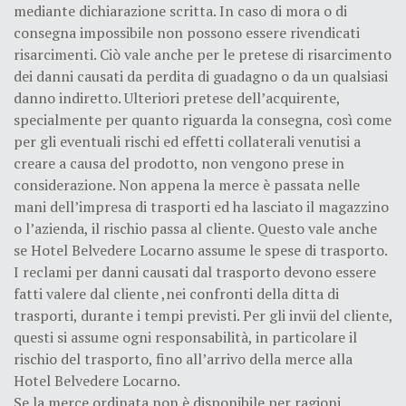
mediante dichiarazione scritta. In caso di mora o di
consegna impossibile non possono essere rivendicati
risarcimenti. Ciò vale anche per le pretese di risarcimento
dei danni causati da perdita di guadagno o da un qualsiasi
danno indiretto. Ulteriori pretese dell’acquirente,
specialmente per quanto riguarda la consegna, così come
per gli eventuali rischi ed effetti collaterali venutisi a
creare a causa del prodotto, non vengono prese in
considerazione. Non appena la merce è passata nelle
mani dell’impresa di trasporti ed ha lasciato il magazzino
o l’azienda, il rischio passa al cliente. Questo vale anche
se Hotel Belvedere Locarno assume le spese di trasporto.
I reclami per danni causati dal trasporto devono essere
fatti valere dal cliente ,nei confronti della ditta di
trasporti, durante i tempi previsti. Per gli invii del cliente,
questi si assume ogni responsabilità, in particolare il
rischio del trasporto, fino all’arrivo della merce alla
Hotel Belvedere Locarno.
Se la merce ordinata non è disponibile per ragioni