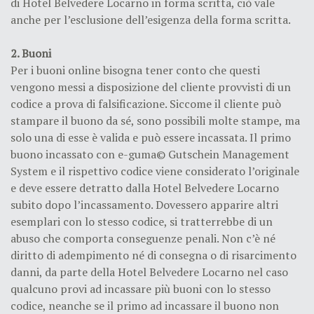
di Hotel Belvedere Locarno in forma scritta, ciò vale
anche per l’esclusione dell’esigenza della forma scritta.
2. Buoni
Per i buoni online bisogna tener conto che questi
vengono messi a disposizione del cliente provvisti di un
codice a prova di falsificazione. Siccome il cliente può
stampare il buono da sé, sono possibili molte stampe, ma
solo una di esse è valida e può essere incassata. Il primo
buono incassato con e-guma© Gutschein Management
System e il rispettivo codice viene considerato l’originale
e deve essere detratto dalla Hotel Belvedere Locarno
subito dopo l’incassamento. Dovessero apparire altri
esemplari con lo stesso codice, si tratterrebbe di un
abuso che comporta conseguenze penali. Non c’è né
diritto di adempimento né di consegna o di risarcimento
danni, da parte della Hotel Belvedere Locarno nel caso
qualcuno provi ad incassare più buoni con lo stesso
codice, neanche se il primo ad incassare il buono non