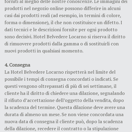
forniti al meglio delle nostre conoscenze. Le immagini dei
prodotti nel negozio online possono differire in alcuni
casi dai prodotti reali (ad esempio, in termini di colore,
forma o dimensione), il che non costituisce un difetto. I
dati tecnici e le descrizioni fornite per ogni prodotto
sono decisivi. Hotel Belvedere Locarno si riserva il diritto
di rimuovere prodotti dalla gamma o di sostituirli con
nuovi prodotti in qualsiasi momento.
4. Consegna
La Hotel Belvedere Locarno rispetterà nel limite del
possibile i tempi di consegna concordati o indicati. Se
questi vengono oltrepassati di più di sei settimane, il
cliente ha il diritto di chiedere una dilazione, segnalando
il rifiuto d’accettazione dell’oggetto della vendita, dopo
la scadenza del termine. Questa dilazione deve avere una
durata di almeno un mese. Se non viene concordata una
nuova data di consegna il cliente può, dopo la scadenza
della dilazione, recedere il contratto o la stipulazione