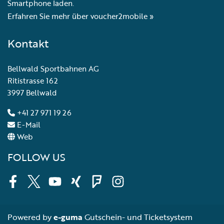
Smartphone laden.
Erfahren Sie mehr über voucher2mobile »
Kontakt
Bellwald Sportbahnen AG
Ritistrasse 162
3997 Bellwald
+41 27 971 19 26
E-Mail
Web
FOLLOW US
Facebook
Twitter
Youtube
Xing
Foursquare
Instagram
Powered by
e-guma
Gutschein- und Ticketsystem