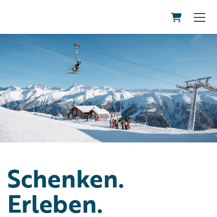
Warenkor
Schenken.
Erleben.