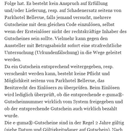
Folge hat. Es besteht kein Anspruch auf Erfüllung
und/oder Lieferung, resp. auf Schadenersatz seitens von
Parkhotel Bellevue, falls jemand versucht, mehrere
Gutscheine mit dem gleichen Code einzulösen, selbst
wenn der Ersteinlöser nicht der rechtskräftige Inhaber des
Gutscheines sein sollte. Vielmehr kann gegen den
Aussteller mit Betrugsabsicht sofort eine strafrechtliche
Untersuchung (Urkundenfälschung) in die Wege geleitet
werden.
Da ein Gutschein entsprechend weitergegeben, resp.
verschenkt werden kann, besteht keine Pflicht und
Möglichkeit seitens von Parkhotel Bellevue, das
Besitzrecht des Einlösers zu überprüfen. Beim Einlösen
wird lediglich überprüft, ob die entsprechende e-guma®-
Gutscheinnummer wirklich vom System freigegeben und
ob der entsprechende Gutschein auch wirklich bezahlt
wurde.
Die e-guma®-Gutscheine sind in der Regel 2 Jahre gültig
(siehe Datum und Gültigkeitsdauer auf Gutschein). Nach