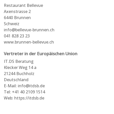
Restaurant Bellevue
Axenstrasse 2
6440 Brunnen
Schweiz
info@bellevue-brunnen.ch
041 828 23 23
www.brunnen-bellevue.ch
Vertreter in der Europäischen Union
IT.DS Beratung
Klecker Weg 14 a
21244 Buchholz
Deutschland
E-Mail:
info@itdsb.de
Tel: +41 40 2109 1514
Web:
https://itdsb.de