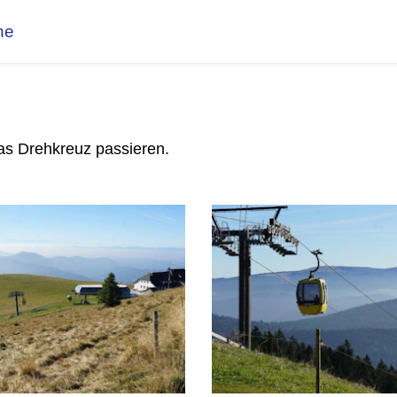
ne
das Drehkreuz passieren.