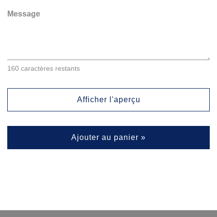
Message
160
caractères restants
Afficher l'aperçu
Ajouter au panier »