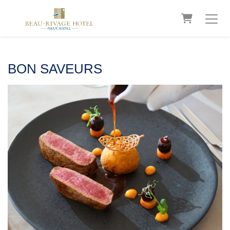
PANIER
BON SAVEURS