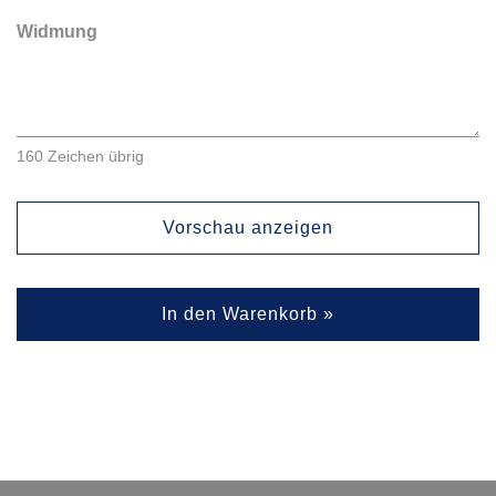
Widmung
160
Zeichen übrig
Vorschau anzeigen
In den Warenkorb »