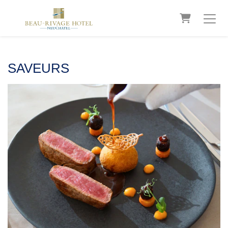
WARENK
SAVEURS