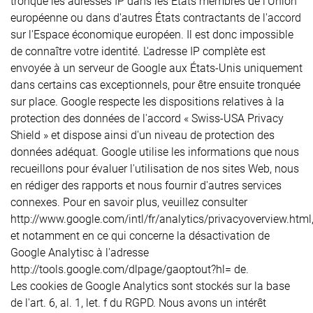
tronque les adresses IP dans les États membres de l'Union
européenne ou dans d'autres États contractants de l'accord
sur l'Espace économique européen. Il est donc impossible
de connaître votre identité. L'adresse IP complète est
envoyée à un serveur de Google aux États-Unis uniquement
dans certains cas exceptionnels, pour être ensuite tronquée
sur place. Google respecte les dispositions relatives à la
protection des données de l'accord « Swiss-USA Privacy
Shield » et dispose ainsi d'un niveau de protection des
données adéquat. Google utilise les informations que nous
recueillons pour évaluer l'utilisation de nos sites Web, nous
en rédiger des rapports et nous fournir d'autres services
connexes. Pour en savoir plus, veuillez consulter
http://www.google.com/intl/fr/analytics/privacyoverview.html
et notamment en ce qui concerne la désactivation de
Google Analytisc à l'adresse
http://tools.google.com/dlpage/gaoptout?hl= de.
Les cookies de Google Analytics sont stockés sur la base
de l'art. 6, al. 1, let. f du RGPD. Nous avons un intérêt