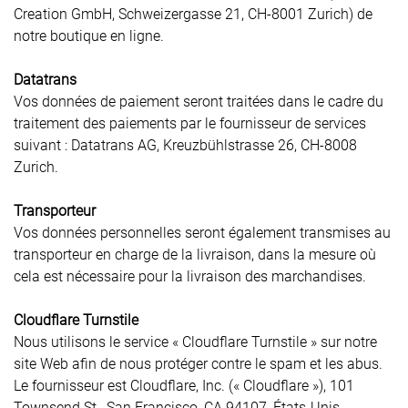
Creation GmbH, Schweizergasse 21, CH-8001 Zurich) de
notre boutique en ligne.
Datatrans
Vos données de paiement seront traitées dans le cadre du
traitement des paiements par le fournisseur de services
suivant : Datatrans AG, Kreuzbühlstrasse 26, CH-8008
Zurich.
Transporteur
Vos données personnelles seront également transmises au
transporteur en charge de la livraison, dans la mesure où
cela est nécessaire pour la livraison des marchandises.
Cloudflare Turnstile
Nous utilisons le service « Cloudflare Turnstile » sur notre
site Web afin de nous protéger contre le spam et les abus.
Le fournisseur est Cloudflare, Inc. (« Cloudflare »), 101
Townsend St., San Francisco, CA 94107, États-Unis.