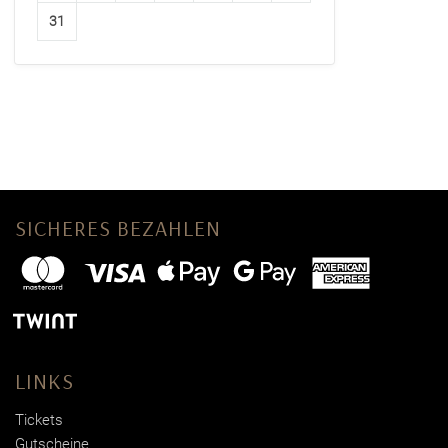
31
SICHERES BEZAHLEN
LINKS
Tickets
Gutscheine