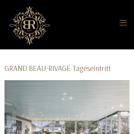
GRAND BEAU-RIVAGE Tageseintritt