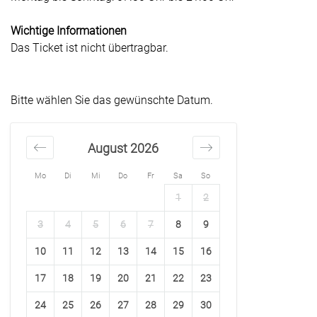
Wichtige Informationen
Das Ticket ist nicht übertragbar.
Bitte wählen Sie das gewünschte Datum.
August 2026
Mo
Di
Mi
Do
Fr
Sa
So
1
2
3
4
5
6
7
8
9
10
11
12
13
14
15
16
17
18
19
20
21
22
23
24
25
26
27
28
29
30