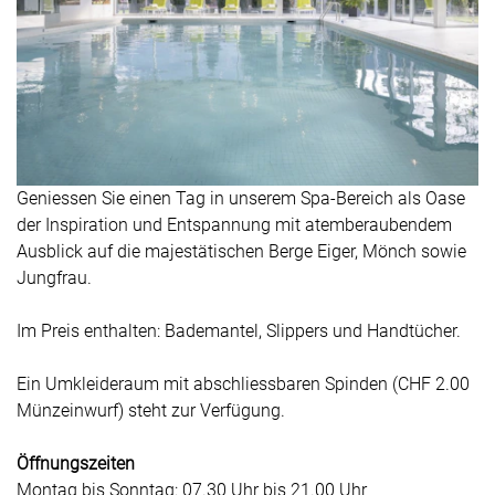
Geniessen Sie einen Tag in unserem Spa-Bereich als Oase
der Inspiration und Entspannung mit atemberaubendem
Ausblick auf die majestätischen Berge Eiger, Mönch sowie
Jungfrau.
Im Preis enthalten: Bademantel, Slippers und Handtücher.
Ein Umkleideraum mit abschliessbaren Spinden (CHF 2.00
Münzeinwurf) steht zur Verfügung.
Öffnungszeiten
Montag bis Sonntag: 07.30 Uhr bis 21.00 Uhr