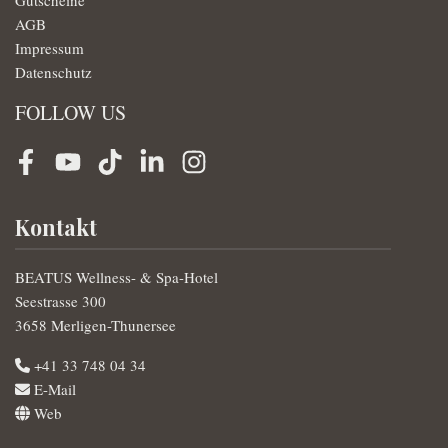
Gutscheine
AGB
Impressum
Datenschutz
FOLLOW US
Facebook
Youtube
TikTok
LinkedIn
Instagram
Kontakt
BEATUS Wellness- & Spa-Hotel
Seestrasse 300
3658 Merligen-Thunersee
+41 33 748 04 34
E-Mail
Web