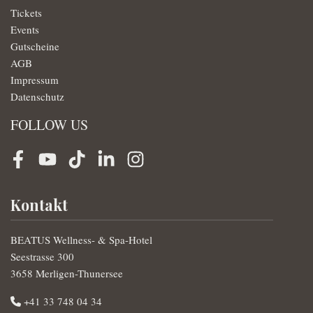
Tickets
Events
Gutscheine
AGB
Impressum
Datenschutz
FOLLOW US
Facebook
Youtube
TikTok
LinkedIn
Instagram
Kontakt
BEATUS Wellness- & Spa-Hotel
Seestrasse 300
3658 Merligen-Thunersee
+41 33 748 04 34