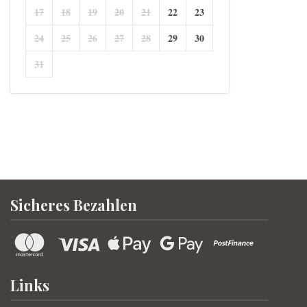
17
18
19
20
21
22
23
24
25
26
27
28
29
30
31
Sicheres Bezahlen
Links