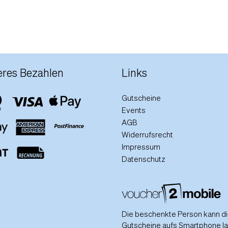
eres Bezahlen
Links
Gutscheine
Events
AGB
Widerrufsrecht
Impressum
Datenschutz
Die beschenkte Person kann d
Gutscheine aufs Smartphone l