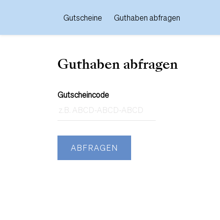
Gutscheine
Guthaben abfragen
Guthaben abfragen
Gutscheincode
ABFRAGEN