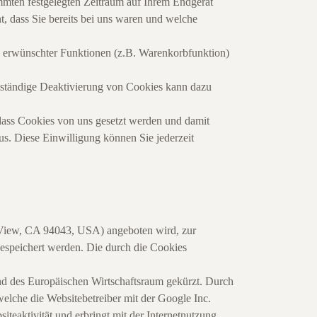
immten festgelegten Zeitraum auf Ihrem Endgerät
, dass Sie bereits bei uns waren und welche
n erwünschter Funktionen (z.B. Warenkorbfunktion)
llständige Deaktivierung von Cookies kann dazu
 dass Cookies von uns gesetzt werden und damit
s. Diese Einwilligung können Sie jederzeit
 View, CA 94043, USA) angeboten wird, zur
espeichert werden. Die durch die Cookies
und des Europäischen Wirtschaftsraum gekürzt. Durch
elche die Websitebetreiber mit der Google Inc.
teaktivität und erbringt mit der Internetnutzung