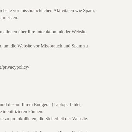
 Website vor missbräuchlichen Aktivitäten wie Spam,
hrleisten.
ationen über Ihre Interaktion mit der Website.
en, um die Website vor Missbrauch und Spam zu
e/privacypolicy/
 und die auf Ihrem Endgerät (Laptop, Tablet,
e identifizieren können.
 zu protokollieren, die Sicherheit der Website-