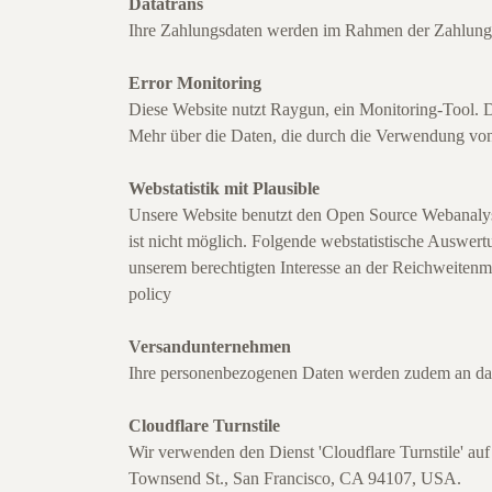
Datatrans
Ihre Zahlungsdaten werden im Rahmen der Zahlungsa
Error Monitoring
Diese Website nutzt Raygun, ein Monitoring-Tool. 
Mehr über die Daten, die durch die Verwendung von
Webstatistik mit Plausible
Unsere Website benutzt den Open Source Webanalysed
ist nicht möglich. Folgende webstatistische Auswe
unserem berechtigten Interesse an der Reichweitenm
policy
Versandunternehmen
Ihre personenbezogenen Daten werden zudem an das m
Cloudflare Turnstile
Wir verwenden den Dienst 'Cloudflare Turnstile' auf
Townsend St., San Francisco, CA 94107, USA.