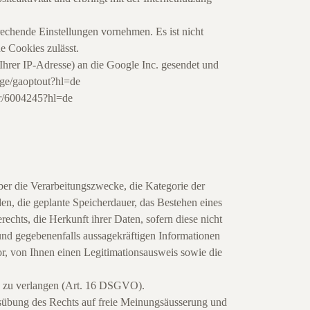
echende Einstellungen vornehmen. Es ist nicht
e Cookies zulässt.
Ihrer IP-Adresse) an die Google Inc. gesendet und
age/gaoptout?hl=de
wer/6004245?hl=de
er die Verarbeitungszwecke, die Kategorie der
, die geplante Speicherdauer, das Bestehen eines
chts, die Herkunft ihrer Daten, sofern diese nicht
 und gegebenenfalls aussagekräftigen Informationen
r, von Ihnen einen Legitimationsausweis sowie die
en zu verlangen (Art. 16 DSGVO).
usübung des Rechts auf freie Meinungsäusserung und