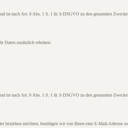
und ist nach Art. 6 Abs. 1 S. 1 lit. b DSGVO zu den genannten Zwecken
de Daten zusätzlich erhoben:
und ist nach Art. 6 Abs. 1 S. 1 lit. b DSGVO zu den genannten Zwecken
er beziehen möchten, benötigen wir von Ihnen eine E-Mail-Adresse s