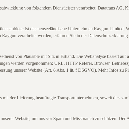
bwicklung von folgendem Dienstleister verarbeitet: Datatrans AG, K
Dienstanbieter ist das neuseeländische Unternehmen Raygun Limited, W
 Raygun verarbeitet werden, erfahren Sie in der Datenschutzerklärung
ienst von Plausible mit Sitz in Estland. Die Webanalyse basiert auf 
rtungen werden vorgenommen: URL, HTTP Referer, Browser, Betriebssy
essung unserer Website (Art. 6 Abs. 1 lit. f DSGVO). Mehr Infos zu Pl
it der Lieferung beauftragte Transportunternehmen, soweit dies zur Li
 unserer Website, um uns vor Spam und Missbrauch zu schützen. Der Anb