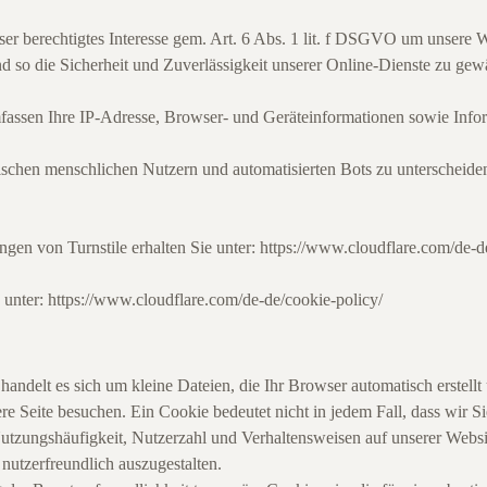
nser berechtigtes Interesse gem. Art. 6 Abs. 1 lit. f DSGVO um unsere
d so die Sicherheit und Zuverlässigkeit unserer Online-Dienste zu gewä
fassen Ihre IP-Adresse, Browser- und Geräteinformationen sowie Inform
ischen menschlichen Nutzern und automatisierten Bots zu unterscheid
gen von Turnstile erhalten Sie unter:
https://www.cloudflare.com/de-d
 unter:
https://www.cloudflare.com/de-de/cookie-policy/
handelt es sich um kleine Dateien, die Ihr Browser automatisch erstellt
e Seite besuchen. Ein Cookie bedeutet nicht in jedem Fall, dass wir Si
Nutzungshäufigkeit, Nutzerzahl und Verhaltensweisen auf unserer Website
utzerfreundlich auszugestalten.