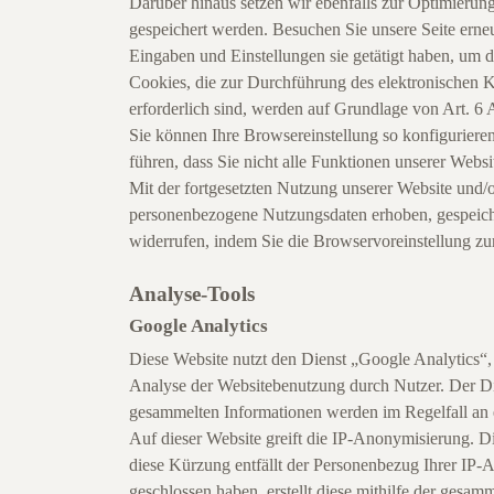
Darüber hinaus setzen wir ebenfalls zur Optimierung
gespeichert werden. Besuchen Sie unsere Seite erne
Eingaben und Einstellungen sie getätigt haben, um 
Cookies, die zur Durchführung des elektronischen 
erforderlich sind, werden auf Grundlage von Art. 6 
Sie können Ihre Browsereinstellung so konfiguriere
führen, dass Sie nicht alle Funktionen unserer Webs
Mit der fortgesetzten Nutzung unserer Website und/
personenbezogene Nutzungsdaten erhoben, gespeiche
widerrufen, indem Sie die Browservoreinstellung zu
Analyse-Tools
Google Analytics
Diese Website nutzt den Dienst „Google Analytics
Analyse der Websitebenutzung durch Nutzer. Der Di
gesammelten Informationen werden im Regelfall an 
Auf dieser Website greift die IP-Anonymisierung. D
diese Kürzung entfällt der Personenbezug Ihrer IP-
geschlossen haben, erstellt diese mithilfe der gesa