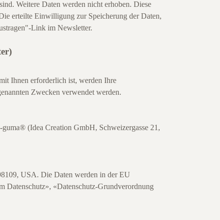
sind. Weitere Daten werden nicht erhoben. Diese
Die erteilte Einwilligung zur Speicherung der Daten,
ustragen"-Link im Newsletter.
er)
it Ihnen erforderlich ist, werden Ihre
en genannten Zwecken verwendet werden.
e-guma® (Idea Creation GmbH, Schweizergasse 21,
 98109, USA. Die Daten werden in der EU
um Datenschutz»
,
«Datenschutz-Grundverordnung