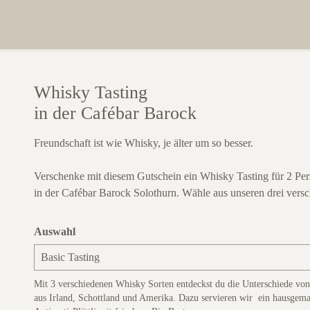
Whisky Tasting
in der Cafébar Barock
Freundschaft ist wie Whisky, je älter um so besser.
Verschenke mit diesem Gutschein ein Whisky Tasting für 2 Per
in der Cafébar Barock Solothurn. Wähle aus unseren drei versc
Auswahl
Mit 3 verschiedenen Whisky Sorten entdeckst du die Unterschiede vo
aus Irland, Schottland und Amerika. Dazu servieren wir ein hausgema