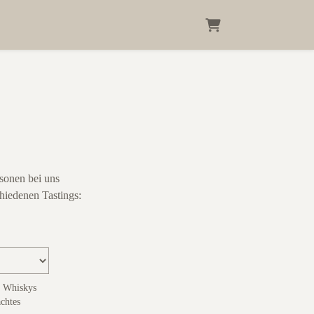
Warenkorb
sonen bei uns
hiedenen Tastings:
n Whiskys
chtes