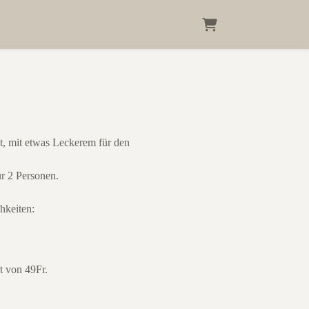
Warenkorb
it, mit etwas Leckerem für den
ür 2 Personen.
hkeiten:
t von 49Fr.