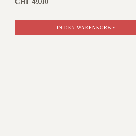
CHF 49.00
IN DEN WARENKORB »