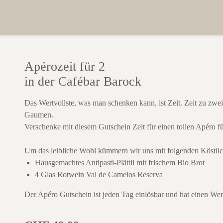
Apérozeit für 2
in der Cafébar Barock
Das Wertvollste, was man schenken kann, ist Zeit. Zeit zu zwe
Gaumen.
Verschenke mit diesem Gutschein Zeit für einen tollen Apéro f
Um das leibliche Wohl kümmern wir uns mit folgenden Köstlic
Hausgemachtes Antipasti-Plättli mit frischem Bio Brot
4 Glas Rotwein Val de Camelos Reserva
Der Apéro Gutschein ist jeden Tag einlösbar und hat einen Wer