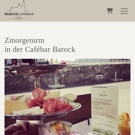
Warenkorb
Zmorgeturm
in der Cafébar Barock