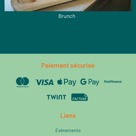
Brunch
Paiement sécurisé
Liens
Événements