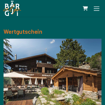
WARENKOR
Wertgutschein