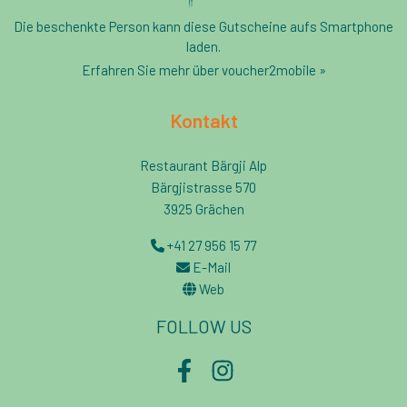
Die beschenkte Person kann diese Gutscheine aufs Smartphone
laden.
Erfahren Sie mehr über voucher2mobile »
Kontakt
Restaurant Bärgji Alp
Bärgjistrasse 570
3925 Grächen
+41 27 956 15 77
E-Mail
Web
FOLLOW US
Facebook
Instagram