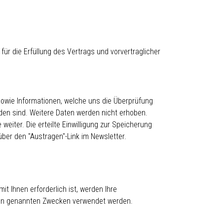
für die Erfüllung des Vertrags und vorvertraglicher
owie Informationen, welche uns die Überprüfung
den sind. Weitere Daten werden nicht erhoben.
eiter. Die erteilte Einwilligung zur Speicherung
ber den "Austragen"-Link im Newsletter.
it Ihnen erforderlich ist, werden Ihre
 den genannten Zwecken verwendet werden.