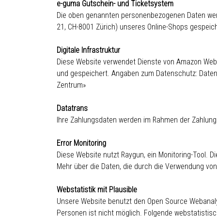
e-guma Gutschein- und Ticketsystem
Die oben genannten personenbezogenen Daten wer
21, CH-8001 Zürich) unseres Online-Shops gespeich
Digitale Infrastruktur
Diese Website verwendet Dienste von Amazon Web Se
und gespeichert. Angaben zum Datenschutz:
Daten
Zentrum»
Datatrans
Ihre Zahlungsdaten werden im Rahmen der Zahlungsa
Error Monitoring
Diese Website nutzt Raygun, ein Monitoring-Tool. D
Mehr über die Daten, die durch die Verwendung von
Webstatistik mit Plausible
Unsere Website benutzt den Open Source Webanalyse
Personen ist nicht möglich. Folgende webstatisti