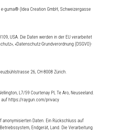
r e-guma® (Idea Creation GmbH, Schweizergasse
109, USA. Die Daten werden in der EU verarbeitet
schutz»
,
«Datenschutz-Grundverordnung (DSGVO)-
reuzbühlstrasse 26, CH-8008 Zürich.
ellington, L7/59 Courtenay Pl, Te Aro, Neuseeland.
g auf
https://raygun.com/privacy
f anonymisierten Daten. Ein Rückschluss auf
Betriebssystem, Endgerät, Land. Die Verarbeitung