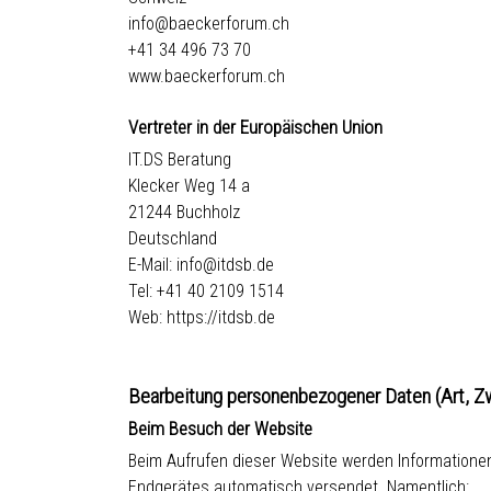
info@baeckerforum.ch
+41 34 496 73 70
www.baeckerforum.ch
Vertreter in der Europäischen Union
IT.DS Beratung
Klecker Weg 14 a
21244 Buchholz
Deutschland
E-Mail:
info@itdsb.de
Tel: +41 40 2109 1514
Web:
https://itdsb.de
Bearbeitung personenbezogener Daten (Art, 
Beim Besuch der Website
Beim Aufrufen dieser Website werden Informationen
Endgerätes automatisch versendet. Namentlich: