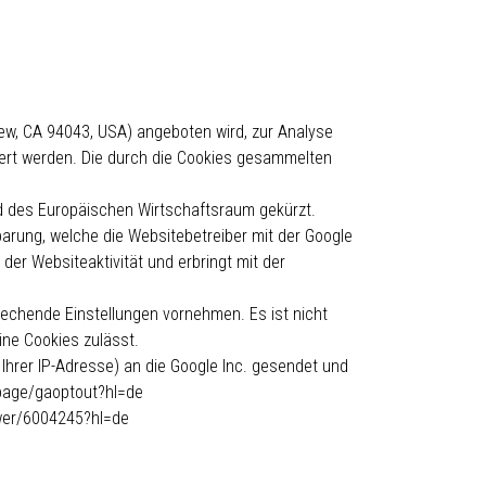
iew, CA 94043, USA) angeboten wird, zur Analyse
hert werden. Die durch die Cookies gesammelten
und des Europäischen Wirtschaftsraum gekürzt.
arung, welche die Websitebetreiber mit der Google
er Websiteaktivität und erbringt mit der
rechende Einstellungen vornehmen. Es ist nicht
ine Cookies zulässt.
Ihrer IP-Adresse) an die Google Inc. gesendet und
lpage/gaoptout?hl=de
swer/6004245?hl=de