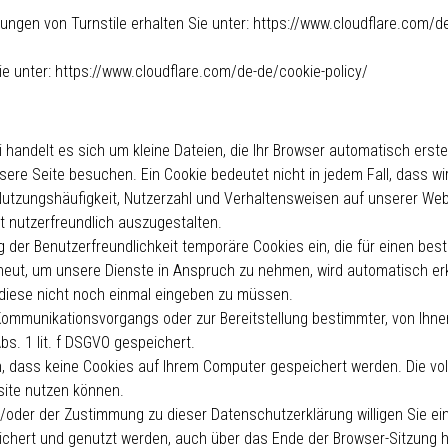
ngen von Turnstile erhalten Sie unter:
https://www.cloudflare.com/de
ie unter:
https://www.cloudflare.com/de-de/cookie-policy/
 handelt es sich um kleine Dateien, die Ihr Browser automatisch erstel
re Seite besuchen. Ein Cookie bedeutet nicht in jedem Fall, dass wir 
Nutzungshäufigkeit, Nutzerzahl und Verhaltensweisen auf unserer Websi
 nutzerfreundlich auszugestalten.
g der Benutzerfreundlichkeit temporäre Cookies ein, die für einen be
neut, um unsere Dienste in Anspruch zu nehmen, wird automatisch erk
 diese nicht noch einmal eingeben zu müssen.
Kommunikationsvorgangs oder zur Bereitstellung bestimmter, von Ihne
bs. 1 lit. f DSGVO gespeichert.
en, dass keine Cookies auf Ihrem Computer gespeichert werden. Die vo
site nutzen können.
/oder der Zustimmung zu dieser Datenschutzerklärung willigen Sie e
ert und genutzt werden, auch über das Ende der Browser-Sitzung hina