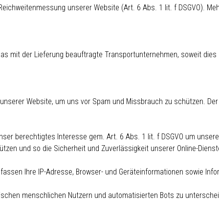
eichweitenmessung unserer Website (Art. 6 Abs. 1 lit. f DSGVO). Mehr
mit der Lieferung beauftragte Transportunternehmen, soweit dies zur
 unserer Website, um uns vor Spam und Missbrauch zu schützen. Der Anb
unser berechtigtes Interesse gem. Art. 6 Abs. 1 lit. f DSGVO um unser
tzen und so die Sicherheit und Zuverlässigkeit unserer Online-Dienst
mfassen Ihre IP-Adresse, Browser- und Geräteinformationen sowie Infor
wischen menschlichen Nutzern und automatisierten Bots zu untersche