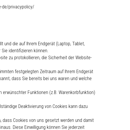
-de/privacypolicy/
lt und die auf Ihrem Endgerät (Laptop, Tablet,
Sie identifizieren können.
te zu protokollieren, die Sicherheit der Website-
stimmten festgelegten Zeitraum auf Ihrem Endgerät
annt, dass Sie bereits bei uns waren und welche
n erwünschter Funktionen (z.B. Warenkorbfunktion)
llständige Deaktivierung von Cookies kann dazu
in, dass Cookies von uns gesetzt werden und damit
us. Diese Einwilligung können Sie jederzeit