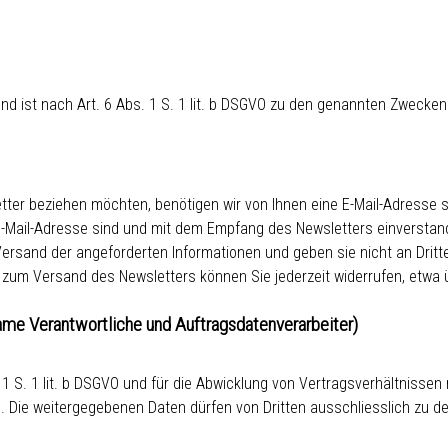
und ist nach Art. 6 Abs. 1 S. 1 lit. b DSGVO zu den genannten Zwecken 
ter beziehen möchten, benötigen wir von Ihnen eine E-Mail-Adresse s
E-Mail-Adresse sind und mit dem Empfang des Newsletters einverstan
rsand der angeforderten Informationen und geben sie nicht an Dritte w
 zum Versand des Newsletters können Sie jederzeit widerrufen, etwa ü
ame Verantwortliche und Auftragsdatenverarbeiter)
 1 S. 1 lit. b DSGVO und für die Abwicklung von Vertragsverhältnissen m
. Die weitergegebenen Daten dürfen von Dritten ausschliesslich zu