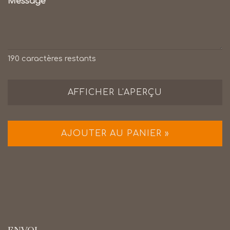
Message
190
caractères restants
AFFICHER L'APERÇU
AJOUTER AU PANIER »