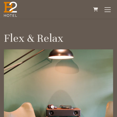
PANIER
Flex & Relax