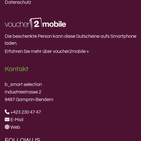
Datenschutz
Die beschenkte Person kann diese Gutscheine aufs Smartphone
laden.
Erfahren Sie mehr über voucher2mobile »
Kontakt
b_smart selection
Industriestrasse 2
9487 Gamprin-Bendern
+423 230 47 47
E-Mail
Web
FOLLOW US