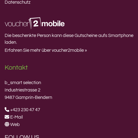
Datenschutz
Die beschenkte Person kann diese Gutscheine aufs Smartphone
laden.
Erfahren Sie mehr über voucher2mobile »
Kontakt
b_smart selection
Industriestrasse 2
9487 Gamprin-Bendern
+423 230 47 47
E-Mail
Web
FOLLOW US