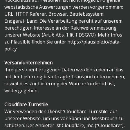
Rückschluss auf Personen ist nicht möglich. Folgende
webstatistische Auswertungen werden vorgenommen:
URL, HTTP Referer, Browser, Betriebssystem,
Endgerät, Land. Die Verarbeitung beruht auf unserem
berechtigten Interesse an der Reichweitenmessung
unserer Website (Art. 6 Abs. 1 lit. f DSGVO). Mehr Infos
zu Plausible finden Sie unter
https://plausible.io/data-
policy
Versandunternehmen
Ihre personenbezogenen Daten werden zudem an das
mit der Lieferung beauftragte Transportunternehmen,
soweit dies zur Lieferung der Ware erforderlich ist,
weitergegeben.
Cloudflare Turnstile
Wir verwenden den Dienst 'Cloudflare Turnstile' auf
unserer Website, um uns vor Spam und Missbrauch zu
schützen. Der Anbieter ist Cloudflare, Inc. ("Cloudflare"),