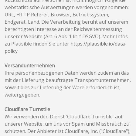
Rückschluss auf Personen ist nicht möglich. Folgende
webstatistische Auswertungen werden vorgenommen:
URL, HTTP Referer, Browser, Betriebssystem,
Endgerät, Land. Die Verarbeitung beruht auf unserem
berechtigten Interesse an der Reichweitenmessung
unserer Website (Art. 6 Abs. 1 lit. f DSGVO). Mehr Infos
zu Plausible finden Sie unter
https://plausible.io/data-
policy
Versandunternehmen
Ihre personenbezogenen Daten werden zudem an das
mit der Lieferung beauftragte Transportunternehmen,
soweit dies zur Lieferung der Ware erforderlich ist,
weitergegeben.
Cloudflare Turnstile
Wir verwenden den Dienst 'Cloudflare Turnstile' auf
unserer Website, um uns vor Spam und Missbrauch zu
schützen. Der Anbieter ist Cloudflare, Inc. ("Cloudflare"),