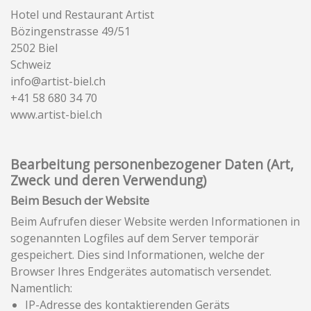
Hotel und Restaurant Artist
Bözingenstrasse 49/51
2502 Biel
Schweiz
info@artist-biel.ch
+41 58 680 34 70
www.artist-biel.ch
Bearbeitung personenbezogener Daten (Art,
Zweck und deren Verwendung)
Beim Besuch der Website
Beim Aufrufen dieser Website werden Informationen in
sogenannten Logfiles auf dem Server temporär
gespeichert. Dies sind Informationen, welche der
Browser Ihres Endgerätes automatisch versendet.
Namentlich:
IP-Adresse des kontaktierenden Geräts