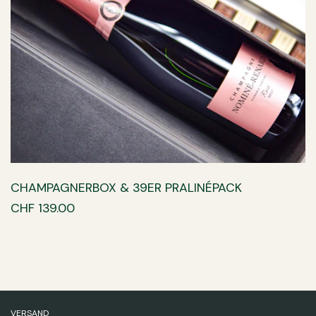
CHAMPAGNERBOX & 39ER PRALINÉPACK
CHF 139.00
VERSAND