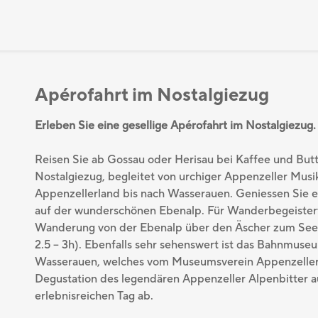
Apérofahrt im Nostalgiezug
Erleben Sie eine gesellige Apérofahrt im Nostalgiezug.
Reisen Sie ab Gossau oder Herisau bei Kaffee und Butte
Nostalgiezug, begleitet von urchiger Appenzeller Musi
Appenzellerland bis nach Wasserauen. Geniessen Sie e
auf der wunderschönen Ebenalp. Für Wanderbegeistert
Wanderung von der Ebenalp über den Äscher zum Seea
2.5 – 3h). Ebenfalls sehr sehenswert ist das Bahnmuse
Wasserauen, welches vom Museumsverein Appenzeller 
Degustation des legendären Appenzeller Alpenbitter a
erlebnisreichen Tag ab.