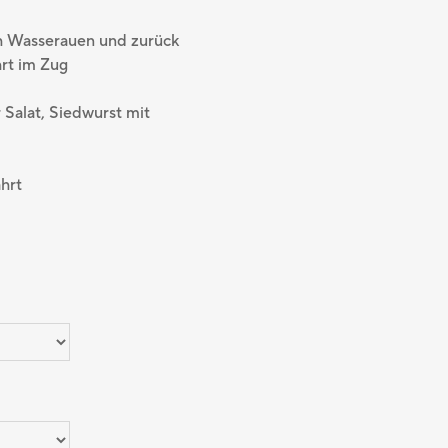
ch Wasserauen und zurück
hrt im Zug
Salat, Siedwurst mit
hrt