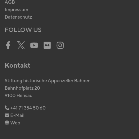
AGB
Impressum
Datenschutz
FOLLOW US
Facebook
Twitter
Youtube
Flickr
Instagram
Kontakt
Stiftung historische Appenzeller Bahnen
Bahnhofplatz 20
9100 Herisau
+41 71 354 50 60
E-Mail
Web