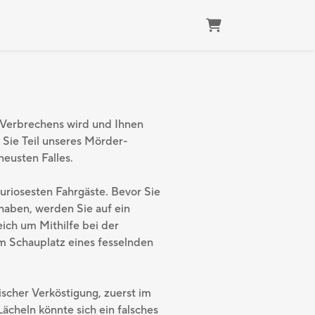
Warenkorb
en Verbrechens wird und Ihnen
 Sie Teil unseres Mörder-
neusten Falles.
uriosesten Fahrgäste. Bevor Sie
haben, werden Sie auf ein
ich um Mithilfe bei der
m Schauplatz eines fesselnden
scher Verköstigung, zuerst im
ächeln könnte sich ein falsches