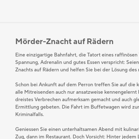
Mörder-Znacht auf Rädern
Eine einzigartige Bahnfahrt, die Tatort eines raffinös
Spannung, Adrenalin und gutes Essen verspricht: Seien
Znachts auf Rädern und helfen Sie bei der Lösung des 
Schon bei Ankunft auf dem Perron treffen Sie auf die k
alle Mitreisenden auch nur ansatzweise kennengelernt 
dreistes Verbrechen aufmerksam gemacht und auch gle
Ermittlung gebeten. Die Fahrt im Buffetwagen wird zu
Kriminalfalls.
Geniessen Sie einen unterhaltsamen Abend mit kulinari
Zug, dann im Restaurant. Doch Vorsicht: Hinter jedem L