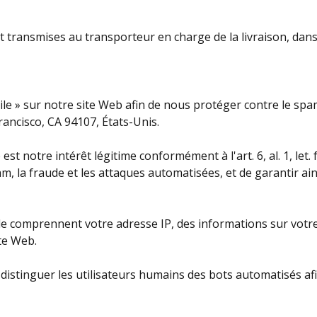
ransmises au transporteur en charge de la livraison, dans 
ile » sur notre site Web afin de nous protéger contre le spam
Francisco, CA 94107, États-Unis.
e est notre intérêt légitime conformément à l'art. 6, al. 1, le
am, la fraude et les attaques automatisées, et de garantir ainsi
le comprennent votre adresse IP, des informations sur votre 
ite Web.
 distinguer les utilisateurs humains des bots automatisés af