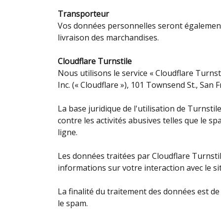
Transporteur
Vos données personnelles seront également t
livraison des marchandises.
Cloudflare Turnstile
Nous utilisons le service « Cloudflare Turnst
Inc. (« Cloudflare »), 101 Townsend St., San 
La base juridique de l'utilisation de Turnstil
contre les activités abusives telles que le sp
ligne.
Les données traitées par Cloudflare Turnsti
informations sur votre interaction avec le s
La finalité du traitement des données est de
le spam.