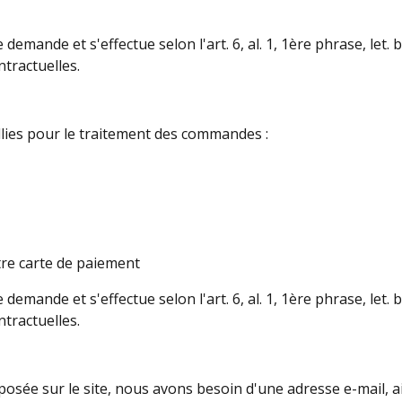
emande et s'effectue selon l'art. 6, al. 1, 1ère phrase, let.
tractuelles.
lies pour le traitement des commandes :
otre carte de paiement
emande et s'effectue selon l'art. 6, al. 1, 1ère phrase, let.
tractuelles.
oposée sur le site, nous avons besoin d'une adresse e-mail,