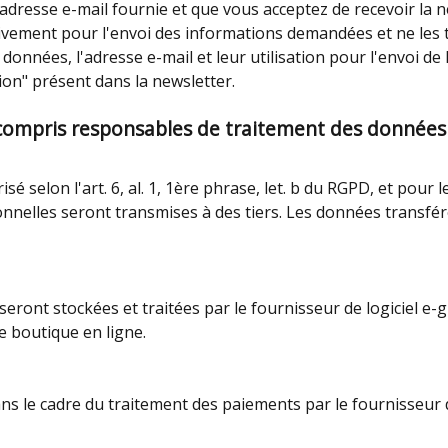
 l'adresse e-mail fournie et que vous acceptez de recevoir la
sivement pour l'envoi des informations demandées et ne les 
nnées, l'adresse e-mail et leur utilisation pour l'envoi de 
ion" présent dans la newsletter.
 compris responsables de traitement des données 
é selon l'art. 6, al. 1, 1ère phrase, let. b du RGPD, et pour
nnelles seront transmises à des tiers. Les données transféré
ront stockées et traitées par le fournisseur de logiciel 
 boutique en ligne.
s le cadre du traitement des paiements par le fournisseur d