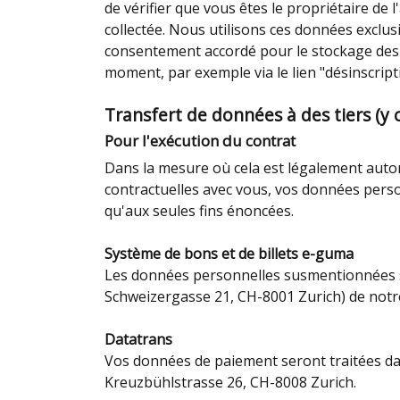
de vérifier que vous êtes le propriétaire de
collectée. Nous utilisons ces données exclu
consentement accordé pour le stockage des do
moment, par exemple via le lien "désinscript
Transfert de données à des tiers (y
Pour l'exécution du contrat
Dans la mesure où cela est légalement autoris
contractuelles avec vous, vos données perso
qu'aux seules fins énoncées.
Système de bons et de billets e-guma
Les données personnelles susmentionnées se
Schweizergasse 21, CH-8001 Zurich) de notre
Datatrans
Vos données de paiement seront traitées dan
Kreuzbühlstrasse 26, CH-8008 Zurich.