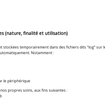
(nature, finalité et utilisation)
ont stockées temporairement dans des fichiers dits "log" sur 
e automatiquement. Notamment :
ur le périphérique
os propres soins, aux fins suivantes :
eb