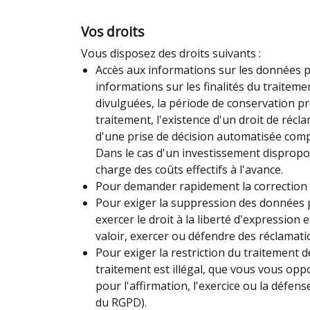
Vos droits
Vous disposez des droits suivants :
Accès aux informations sur les données
informations sur les finalités du traitem
divulguées, la période de conservation pré
traitement, l'existence d'un droit de récla
d'une prise de décision automatisée compre
Dans le cas d'un investissement dispropor
charge des coûts effectifs à l'avance.
Pour demander rapidement la correction 
Pour exiger la suppression des données 
exercer le droit à la liberté d'expression
valoir, exercer ou défendre des réclamatio
Pour exiger la restriction du traitement
traitement est illégal, que vous vous op
pour l'affirmation, l'exercice ou la défen
du RGPD).