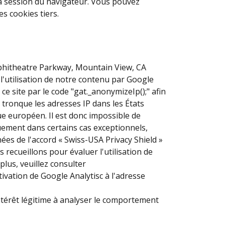
 la session du navigateur. Vous pouvez
s cookies tiers.
Amphitheatre Parkway, Mountain View, CA
 l'utilisation de notre contenu par Google
e site par le code "gat._anonymizeIp();" afin
 tronque les adresses IP dans les États
e européen. Il est donc impossible de
uement dans certains cas exceptionnels,
ées de l'accord « Swiss-USA Privacy Shield »
recueillons pour évaluer l'utilisation de
lus, veuillez consulter
ivation de Google Analytisc à l'adresse
 intérêt légitime à analyser le comportement