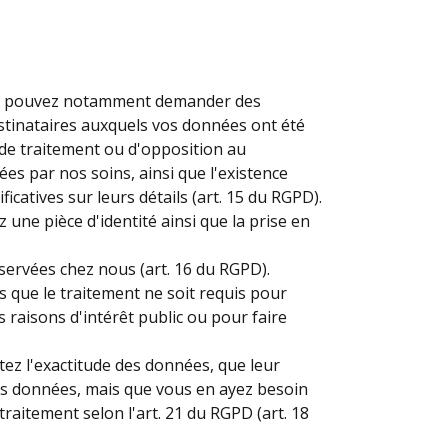
ous pouvez notamment demander des
estinataires auxquels vos données ont été
n de traitement ou d'opposition au
tées par nos soins, ainsi que l'existence
icatives sur leurs détails (art. 15 du RGPD).
une pièce d'identité ainsi que la prise en
ervées chez nous (art. 16 du RGPD).
que le traitement ne soit requis pour
s raisons d'intérêt public ou pour faire
ez l'exactitude des données, que leur
des données, mais que vous en ayez besoin
raitement selon l'art. 21 du RGPD (art. 18