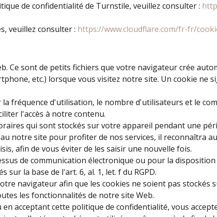
ique de confidentialité de Turnstile, veuillez consulter :
http
s, veuillez consulter :
https://www.cloudflare.com/fr-fr/cooki
b. Ce sont de petits fichiers que votre navigateur crée aut
rtphone, etc.) lorsque vous visitez notre site. Un cookie ne
r la fréquence d'utilisation, le nombre d'utilisateurs et le 
ciliter l'accès à notre contenu.
aires qui sont stockés sur votre appareil pendant une pério
veau notre site pour profiter de nos services, il reconnaîtra 
is, afin de vous éviter de les saisir une nouvelle fois.
essus de communication électronique ou pour la disposition 
sur la base de l'art. 6, al. 1, let. f du RGPD.
tre navigateur afin que les cookies ne soient pas stockés su
utes les fonctionnalités de notre site Web.
u en acceptant cette politique de confidentialité, vous accep