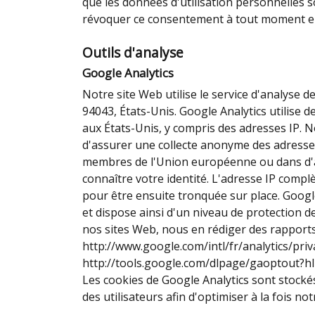
que les données d'utilisation personnelles s
révoquer ce consentement à tout moment en a
Outils d'analyse
Google Analytics
Notre site Web utilise le service d'analyse
94043, États-Unis. Google Analytics utilise 
aux États-Unis, y compris des adresses IP. N
d'assurer une collecte anonyme des adresses 
membres de l'Union européenne ou dans d'au
connaître votre identité. L'adresse IP comp
pour être ensuite tronquée sur place. Google
et dispose ainsi d'un niveau de protection d
nos sites Web, nous en rédiger des rapports 
http://www.google.com/intl/fr/analytics/priv
http://tools.google.com/dlpage/gaoptout?hl
Les cookies de Google Analytics sont stockés 
des utilisateurs afin d'optimiser à la fois not