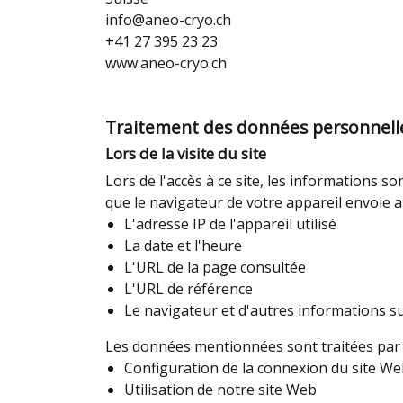
info@aneo-cryo.ch
+41 27 395 23 23
www.aneo-cryo.ch
Traitement des données personnelles 
Lors de la visite du site
Lors de l'accès à ce site, les informations s
que le navigateur de votre appareil envoi
L'adresse IP de l'appareil utilisé
La date et l'heure
L'URL de la page consultée
L'URL de référence
Le navigateur et d'autres informations s
Les données mentionnées sont traitées par n
Configuration de la connexion du site W
Utilisation de notre site Web