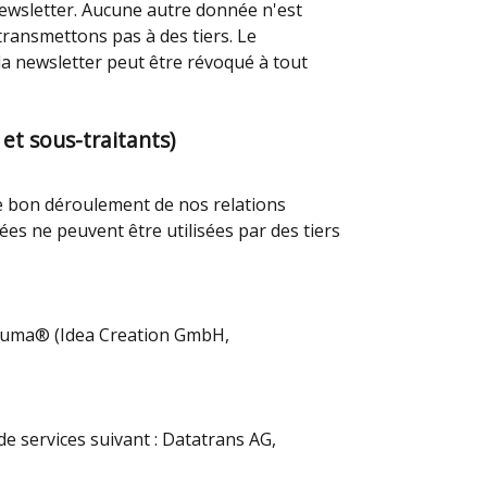
 newsletter. Aucune autre donnée n'est
transmettons pas à des tiers. Le
la newsletter peut être révoqué à tout
et sous-traitants)
 le bon déroulement de nos relations
es ne peuvent être utilisées par des tiers
e-guma® (Idea Creation GmbH,
e services suivant : Datatrans AG,