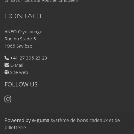
En savoir plus sur voucher2mobile »
CONTACT
ANEO Cryo lounge
Rue du Stade 5
1965 Savièse
+41 27 395 23 23
E-Mail
Site web
FOLLOW US
Instagram
Powered by
e-guma
système de bons cadeaux et de
billetterie