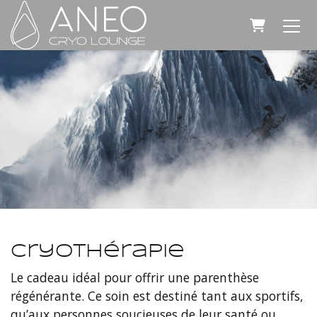
PANIER
Cryothérapie
Le cadeau idéal pour offrir une parenthèse
régénérante. Ce soin est destiné tant aux sportifs,
qu’aux personnes soucieuses de leur santé ou