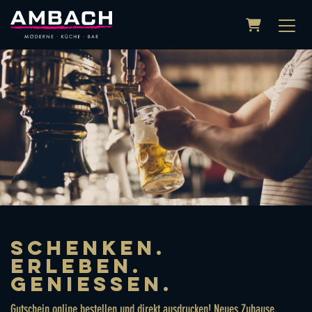
Warenkor
SCHENKEN.
ERLEBEN.
GENIESSEN.
Gutschein online bestellen und direkt ausdrucken! Neues Zuhause,