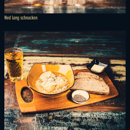
Ned lang schnacken