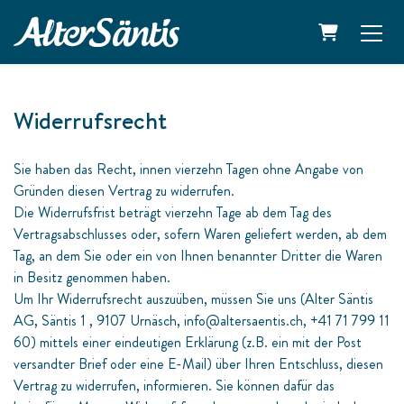
WARENKO
Widerrufsrecht
Sie haben das Recht, innen vierzehn Tagen ohne Angabe von
Gründen diesen Vertrag zu widerrufen.
Die Widerrufsfrist beträgt vierzehn Tage ab dem Tag des
Vertragsabschlusses oder, sofern Waren geliefert werden, ab dem
Tag, an dem Sie oder ein von Ihnen benannter Dritter die Waren
in Besitz genommen haben.
Um Ihr Widerrufsrecht auszuüben, müssen Sie uns (Alter Säntis
AG, Säntis 1 , 9107 Urnäsch, info@altersaentis.ch, +41 71 799 11
60) mittels einer eindeutigen Erklärung (z.B. ein mit der Post
versandter Brief oder eine E-Mail) über Ihren Entschluss, diesen
Vertrag zu widerrufen, informieren. Sie können dafür das