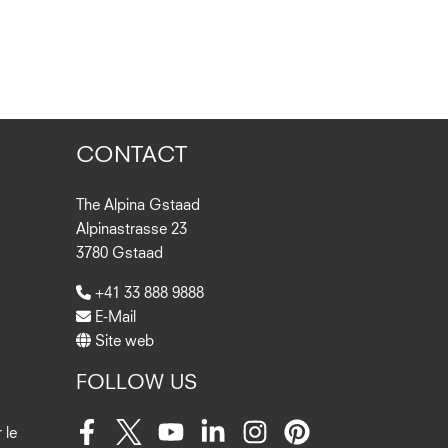
CONTACT
The Alpina Gstaad
Alpinastrasse 23
3780 Gstaad
+41 33 888 9888
E-Mail
Site web
FOLLOW US
 le
Facebook
Twitter
Youtube
LinkedIn
Instagram
Pinterest