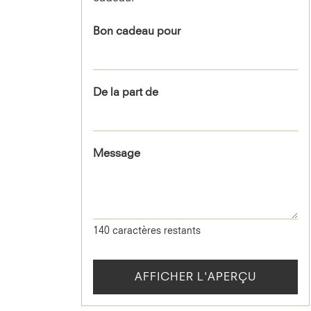
Bon cadeau pour
De la part de
Message
140
caractères restants
AFFICHER L'APERÇU