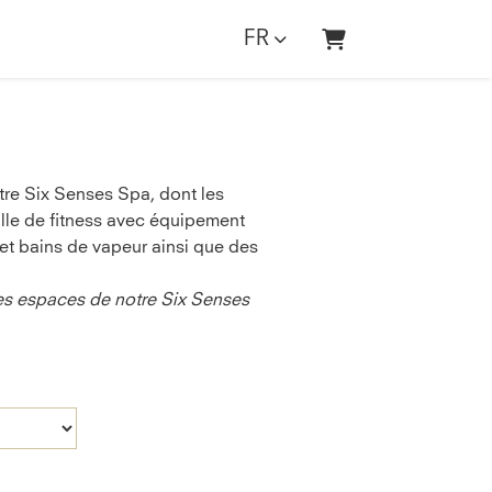
FR
Panier
tre Six Senses Spa, dont les
alle de fitness avec équipement
 et bains de vapeur ainsi que des
es espaces de notre Six Senses