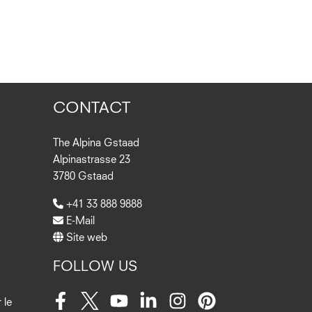
CONTACT
The Alpina Gstaad
Alpinastrasse 23
3780 Gstaad
+41 33 888 9888
E-Mail
Site web
FOLLOW US
 le
Facebook
Twitter
Youtube
LinkedIn
Instagram
Pinterest