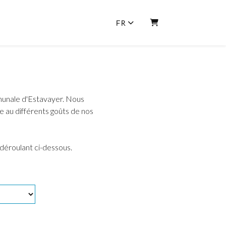
FR
PANIER
mmunale d'Estavayer. Nous
 au différents goûts de nos
 déroulant ci-dessous.