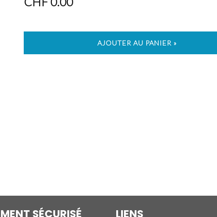
CHF 0.00
AJOUTER AU PANIER »
EMENT SÉCURISÉ
LIENS