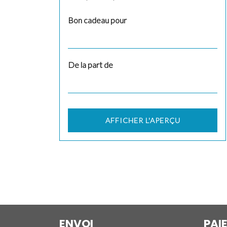
Bon cadeau pour
De la part de
AFFICHER L'APERÇU
ENVOI
PAI