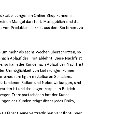
duktabbildungen im Online-Shop können in
keinen Mangel darstellt. Massgeblich sind die
t vor, Produkte jederzeit aus dem Sortiment zu
se um mehr als sechs Wochen überschritten, so
nach Ablauf der Frist ablehnt. Diese Nachfrist
, so kann der Kunde nach Ablauf der Nachfrist
oder Unmöglichkeit von Lieferungen können
r eines sonstigen mittelbaren Schadens.
entstandenen Risiken und Nebenwirkungen, sind
rden ist und das Lager, resp. den Betrieb
 wegen Transportschäden hat der Kunde
gen des Kunden trägt dieser jedes Risiko,
in Lieferant seine vertraglichen Verpflichtungen