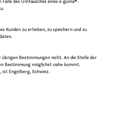
m Falle des Umtausches eines e-guma®-
u.
es Kunden zu erheben, zu speichern und zu
daten.
 übrigen Bestimmungen nicht. An die Stelle der
amen Bestimmung möglichst nahe kommt.
 ist Engelberg, Schweiz.