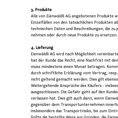
3. Produkte
Alle von Eienwäldli AG angebotenen Produkte w
Einzelfällen von den tatsächlichen Produkten ab
technischen Daten und Beschreibungen, die zu j
nehmen oder durch neue Produkte zu ersetzen.
4. Lieferung
Eienwäldli AG wird nach Möglichkeit vereinbart
hat der Kunde das Recht, eine Nachfrist mit de
muss mindestens einen Monat betragen. Kommt s
durch schriftliche Erklärung vom Vertrag, res
nicht geltend gemacht werden. Dies gilt ebens
Weitergehende Ansprüche des Käufers - insbeson
ausgeschlossen. Die Gefahr geht auf den Kunde
verlassen hat. Dies gilt auch dann, wenn Eie
gegenüber dem Transportunternehmen innerhalb 
insbesondere das Transportrisiko, bis zum Eintr
Sollte die bestellte Ware aus Gründen, die Eienw