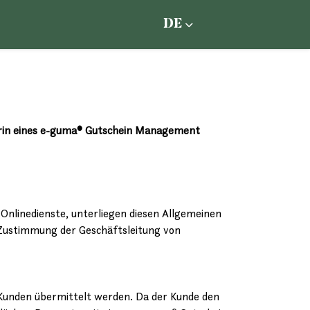
DE
berin eines e-guma® Gutschein Management
Onlinedienste, unterliegen diesen Allgemeinen
Zustimmung der Geschäftsleitung von
n Kunden übermittelt werden. Da der Kunde den