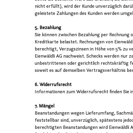
nicht erfüllt), wird der Kunde unverzüglich dar
geleistete Zahlungen des Kunden werden umgeh
5. Bezahlung
Sie können zwischen Bezahlung per Rechnung o
Kreditkarte belastet. Rechnungen von Eienwäldl
berechtigt, Verzugszinsen in Höhe von 5% zu ve
Eienwäldli AG nachweist. Schecks werden nur 
unbestrittenen oder gerichtlich rechtskräftig
soweit es auf demselben Vertragsverhältnis be
6. Widerrufsrecht
Informationen zum Widerrufsrecht finden Sie i
7. Mängel
Beanstandungen wegen Lieferumfang, Sachmäng
feststellbar sind, unverzüglich, spätestens jed
berechtigten Beanstandungen wird Eienwäldli AG