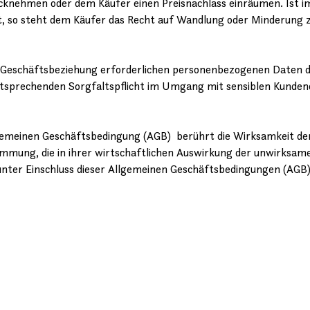
cknehmen oder dem Käufer einen Preisnachlass einräumen. Ist i
t, so steht dem Käufer das Recht auf Wandlung oder Minderung z
er Geschäftsbeziehung erforderlichen personenbezogenen Daten d
entsprechenden Sorgfaltspflicht im Umgang mit sensiblen Kunden
gemeinen Geschäftsbedingung (AGB) berührt die Wirksamkeit der
mmung, die in ihrer wirtschaftlichen Auswirkung der unwirks
unter Einschluss dieser Allgemeinen Geschäftsbedingungen (AGB),