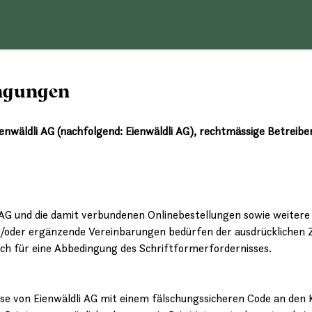
ingungen
enwäldli AG (nachfolgend: Eienwäldli AG), rechtmässige Betrei
 AG und die damit verbundenen Onlinebestellungen sowie weitere 
/oder ergänzende Vereinbarungen bedürfen der ausdrücklichen 
auch für eine Abbedingung des Schriftformerfordernisses.
iese von Eienwäldli AG mit einem fälschungssicheren Code an de