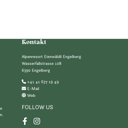
Kontakt
Alpenresort Eienwäldli Engelberg
Wasserfallstrasse 108
6390 Engelberg
+41 41 637 19 49
E-Mail
Web
FOLLOW US
se
n.
Facebook
Instagram