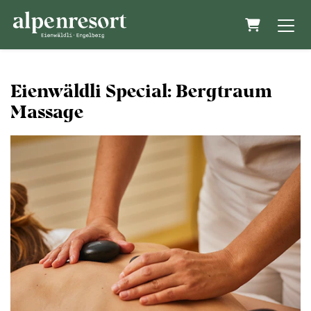
Warenkor
Eienwäldli Special: Bergtraum
Massage