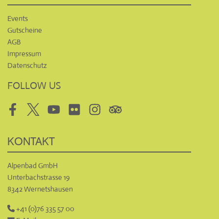
Events
Gutscheine
AGB
Impressum
Datenschutz
FOLLOW US
Facebook
Twitter
Youtube
Flickr
Instagram
Tripadvisor
KONTAKT
Alpenbad GmbH
Unterbachstrasse 19
8342 Wernetshausen
+41 (0)76 335 57 00