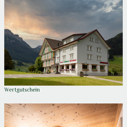
Wertgutschein