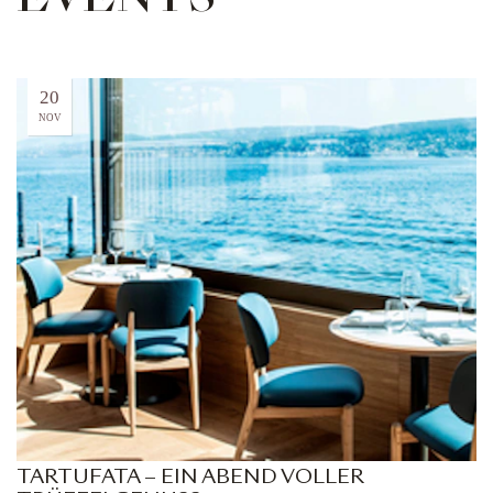
EVENTS
20
NOV
TARTUFATA – EIN ABEND VOLLER