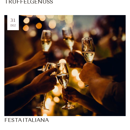
TRÜFFELGENUSS
31
DEZ
FESTA ITALIANA