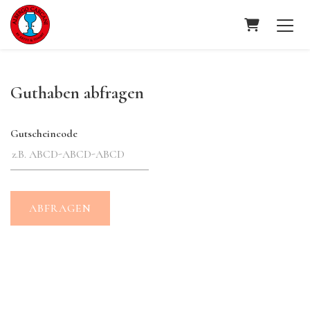
Warenkorb
Guthaben abfragen
Gutscheincode
ABFRAGEN