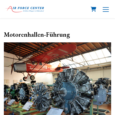
Warenkorb
Motorenhallen-Führung