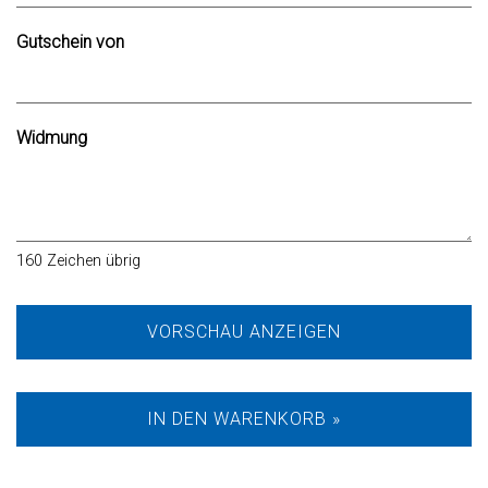
Gutschein von
Widmung
160
Zeichen übrig
VORSCHAU ANZEIGEN
IN DEN WARENKORB »